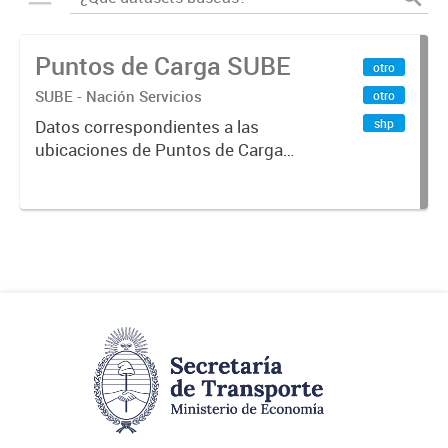
Puntos de Carga SUBE
otro
SUBE - Nación Servicios
otro
shp
Datos correspondientes a las
ubicaciones de Puntos de Carga
SUBE activos vigentes al
01/10/2019.-