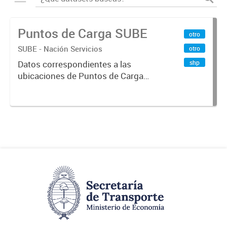
Puntos de Carga SUBE
otro
SUBE - Nación Servicios
otro
shp
Datos correspondientes a las
ubicaciones de Puntos de Carga
SUBE activos vigentes al
01/10/2019.-