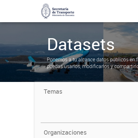
Datasets
Ponemos a tu alcance datos públicos en f
puedas usarlos, modificarlos y compartirl
Temas
Organizaciones