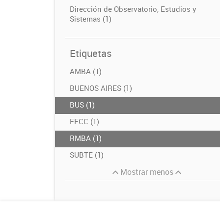
Dirección de Observatorio, Estudios y
Sistemas (1)
Etiquetas
AMBA (1)
BUENOS AIRES (1)
BUS (1)
FFCC (1)
RMBA (1)
SUBTE (1)
Mostrar menos