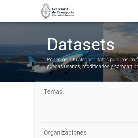
Datasets
Ponemos a tu alcance datos públicos en f
puedas usarlos, modificarlos y compartirl
Temas
Organizaciones