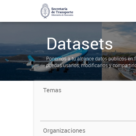
Datasets
Ponemos a tu alcance datos públicos en f
puedas usarlos, modificarlos y compartirl
Temas
Organizaciones