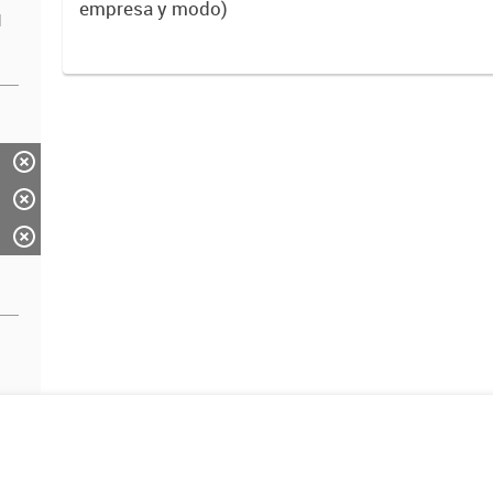
empresa y modo)
d