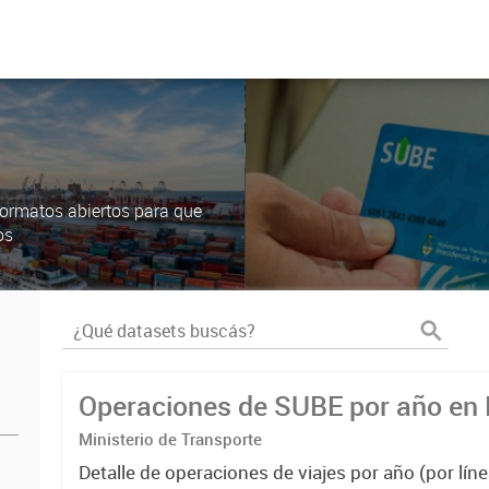
ormatos abiertos para que
os
Operaciones de SUBE por año e
Ministerio de Transporte
Detalle de operaciones de viajes por año (por líne