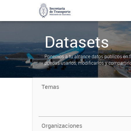
Datasets
Ponemos a tu alcance datos públicos en f
puedas usarlos, modificarlos y compartirl
Temas
Organizaciones