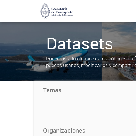
Datasets
Ponemos a tu alcance datos públicos en f
puedas usarlos, modificarlos y compartirl
Temas
Organizaciones