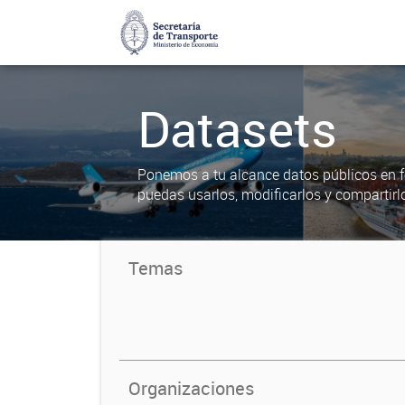
Datasets
Ponemos a tu alcance datos públicos en f
puedas usarlos, modificarlos y compartirl
Temas
Organizaciones