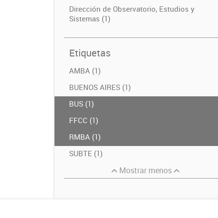
Dirección de Observatorio, Estudios y
Sistemas (1)
Etiquetas
AMBA (1)
BUENOS AIRES (1)
BUS (1)
FFCC (1)
RMBA (1)
SUBTE (1)
Mostrar menos