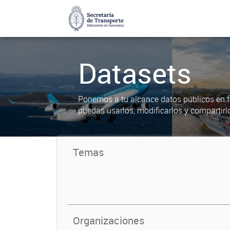
Datasets
Ponemos a tu alcance datos públicos en f
puedas usarlos, modificarlos y compartirl
Temas
Organizaciones