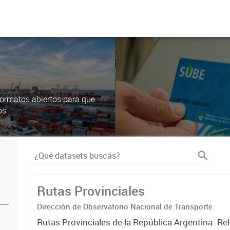
ormatos abiertos para que
os
Rutas Provinciales
Dirección de Observatorio Nacional de Transporte
Rutas Provinciales de la República Argentina. Re