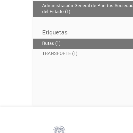
Administración General de Puertos Socieda
del Estado (1)
Etiquetas
Rutas (1)
TRANSPORTE (1)