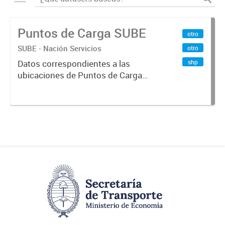
Puntos de Carga SUBE
otro
SUBE - Nación Servicios
otro
shp
Datos correspondientes a las
ubicaciones de Puntos de Carga
SUBE activos vigentes al
01/10/2019.-