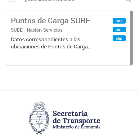
Puntos de Carga SUBE
otro
SUBE - Nación Servicios
otro
shp
Datos correspondientes a las
ubicaciones de Puntos de Carga
SUBE activos vigentes al
01/10/2019.-