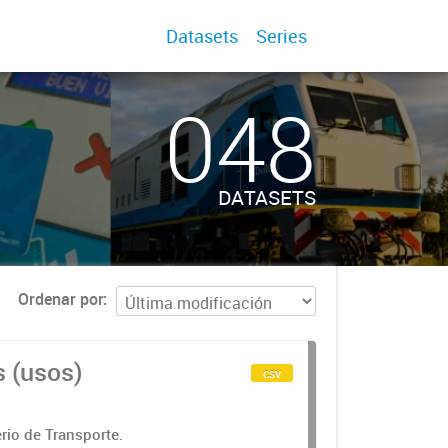
Datasets
Series
048
DATASETS
Ordenar por
s (usos)
csv
rio de Transporte.