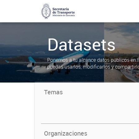
Datasets
Ponemos a tu alcance datos públicos en f
puedas usarlos, modificarlos y compartirl
Temas
Organizaciones