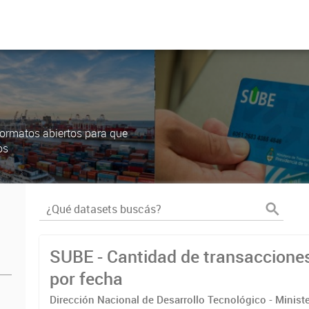
ormatos abiertos para que
os
SUBE - Cantidad de transaccione
por fecha
Dirección Nacional de Desarrollo Tecnológico - Ministe