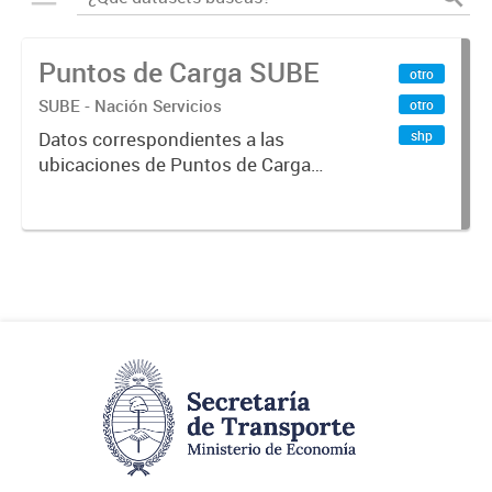
Puntos de Carga SUBE
otro
SUBE - Nación Servicios
otro
shp
Datos correspondientes a las
ubicaciones de Puntos de Carga
SUBE activos vigentes al
01/10/2019.-