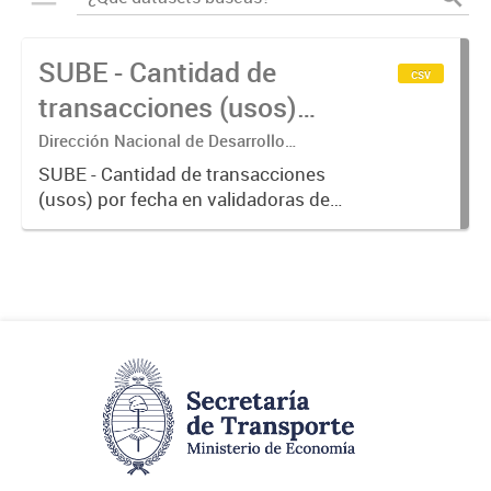
SUBE - Cantidad de
csv
transacciones (usos)
por fecha
Dirección Nacional de Desarrollo
Tecnológico - Ministerio de Transporte.
SUBE - Cantidad de transacciones
(usos) por fecha en validadoras de
la red SUBE.