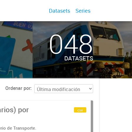
Datasets
Series
048
DATASETS
Ordenar por
rios) por
csv
rio de Transporte.