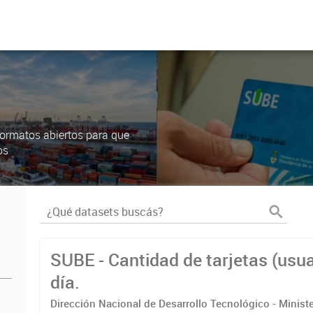
ormatos abiertos para que
os
SUBE - Cantidad de tarjetas (usua
día.
Dirección Nacional de Desarrollo Tecnológico - Ministe