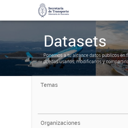
Datasets
Ponemos a tu alcance datos públicos en f
puedas usarlos, modificarlos y compartirl
Temas
Organizaciones