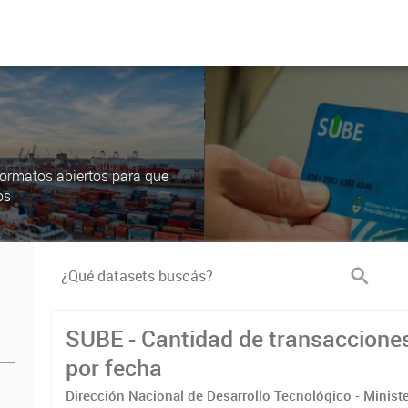
ormatos abiertos para que
os
SUBE - Cantidad de transaccione
por fecha
Dirección Nacional de Desarrollo Tecnológico - Ministe