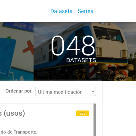
Datasets
Series
048
DATASETS
Ordenar por
s (usos)
csv
rio de Transporte.