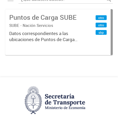
Puntos de Carga SUBE
otro
SUBE - Nación Servicios
otro
shp
Datos correspondientes a las
ubicaciones de Puntos de Carga
SUBE activos vigentes al
01/10/2019.-