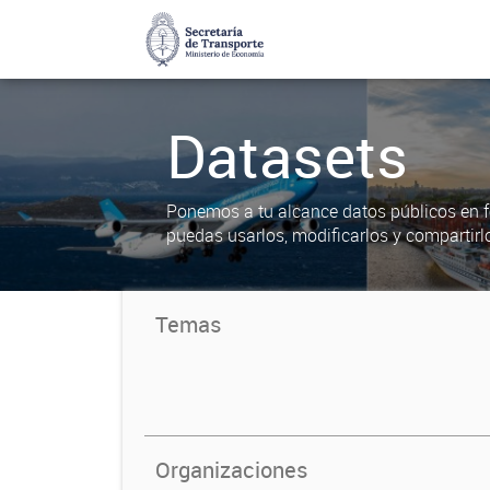
Datasets
Ponemos a tu alcance datos públicos en f
puedas usarlos, modificarlos y compartirl
Temas
Organizaciones