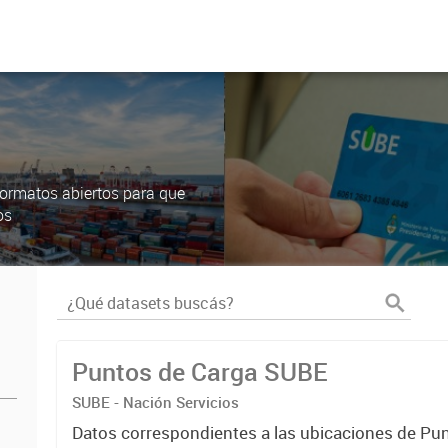
ormatos abiertos para que
os
Puntos de Carga SUBE
SUBE - Nación Servicios
Datos correspondientes a las ubicaciones de Pu