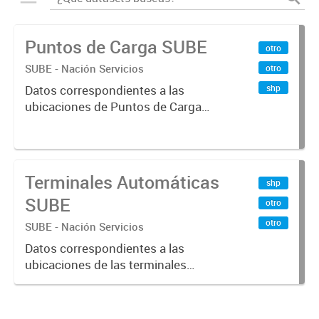
Puntos de Carga SUBE
otro
SUBE - Nación Servicios
otro
shp
Datos correspondientes a las
ubicaciones de Puntos de Carga
SUBE activos vigentes al
01/10/2019.-
Terminales Automáticas
shp
SUBE
otro
otro
SUBE - Nación Servicios
Datos correspondientes a las
ubicaciones de las terminales
automáticas de auto servicio (TAS)
SUBE_x000D_ Terminales activos
vigentes al 01/10/2019.-