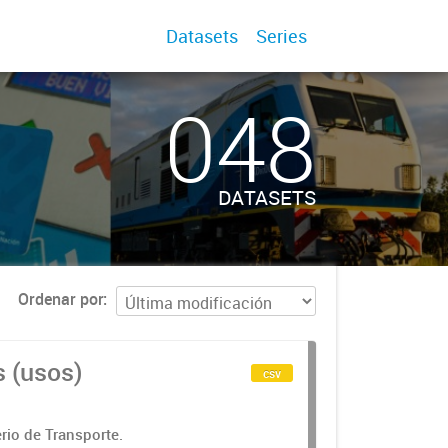
Datasets
Series
048
DATASETS
Ordenar por
s (usos)
csv
rio de Transporte.