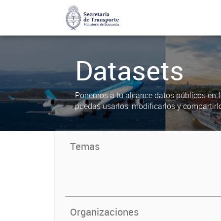
Datasets
Ponemos a tu alcance datos públicos en f
puedas usarlos, modificarlos y compartirl
Temas
Organizaciones