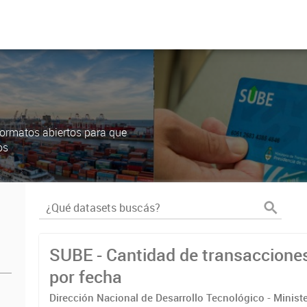
ormatos abiertos para que
os
SUBE - Cantidad de transaccione
por fecha
Dirección Nacional de Desarrollo Tecnológico - Ministe