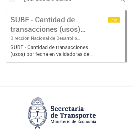
SUBE - Cantidad de
csv
transacciones (usos)
por fecha
Dirección Nacional de Desarrollo
Tecnológico - Ministerio de Transporte.
SUBE - Cantidad de transacciones
(usos) por fecha en validadoras de
la red SUBE.