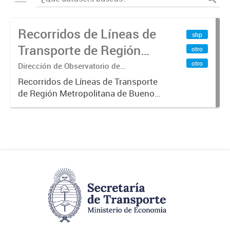
Recorridos de Líneas de
shp
Transporte de Región
otro
Metropolitana de
otro
Dirección de Observatorio de
Transporte, Estudio y Sistemas
Buenos Aires (RMBA)
Recorridos de Líneas de Transporte
de Región Metropolitana de Buenos
Aires (RMBA).-