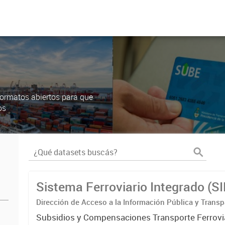
ormatos abiertos para que
os
Sistema Ferroviario Integrado (S
Dirección de Acceso a la Información Pública y Transp
Subsidios y Compensaciones Transporte Ferrovi