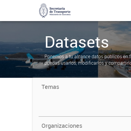
Datasets
Ponemos a tu alcance datos públicos en f
puedas usarlos, modificarlos y compartirl
Temas
Organizaciones