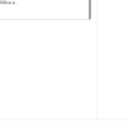
blica a
terminados