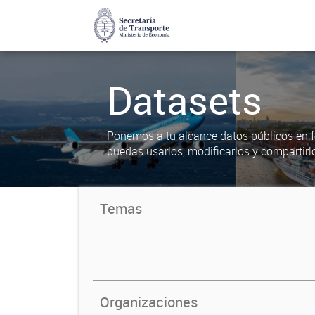
Datasets
Ponemos a tu alcance datos públicos en f
puedas usarlos, modificarlos y compartirl
Temas
Organizaciones