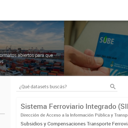
ormatos abiertos para que
os
Sistema Ferroviario Integrado (S
Dirección de Acceso a la Información Pública y Transp
Subsidios y Compensaciones Transporte Ferrovi