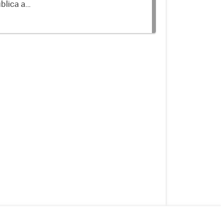
blica a
terminados