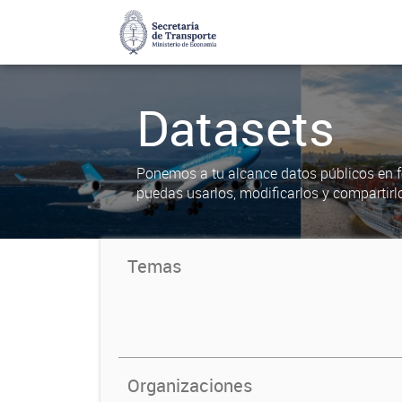
Datasets
Ponemos a tu alcance datos públicos en f
puedas usarlos, modificarlos y compartirl
Temas
Organizaciones