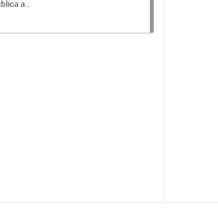
blica a
terminados