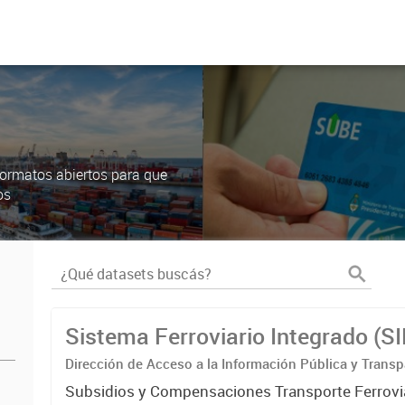
ormatos abiertos para que
os
Sistema Ferroviario Integrado (S
Dirección de Acceso a la Información Pública y Transp
Subsidios y Compensaciones Transporte Ferrovi