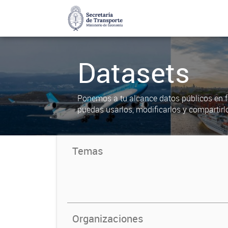
Datasets
Ponemos a tu alcance datos públicos en f
puedas usarlos, modificarlos y compartirl
Temas
Organizaciones