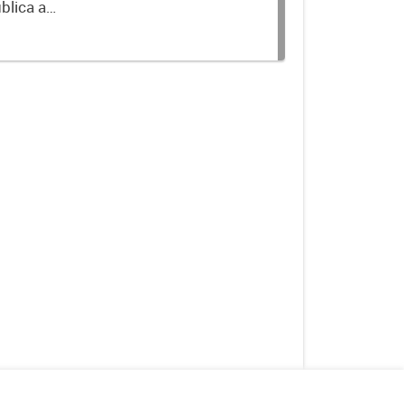
blica a
terminados