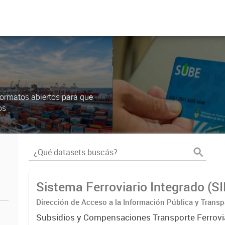
ormatos abiertos para que
os
Sistema Ferroviario Integrado (S
Dirección de Acceso a la Información Pública y Transp
Subsidios y Compensaciones Transporte Ferrovi