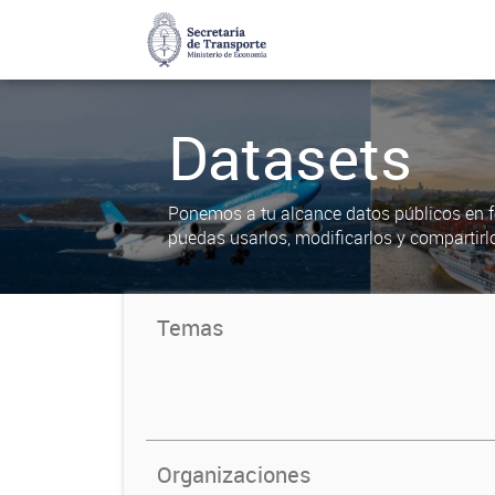
Datasets
Ponemos a tu alcance datos públicos en f
puedas usarlos, modificarlos y compartirl
Temas
Organizaciones