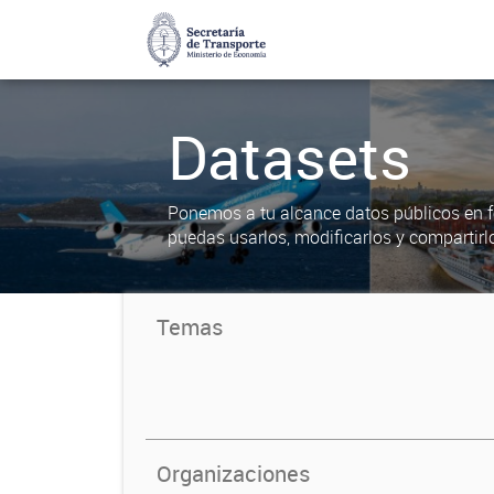
Datasets
Ponemos a tu alcance datos públicos en f
puedas usarlos, modificarlos y compartirl
Temas
Organizaciones