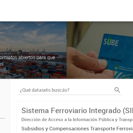
ormatos abiertos para que
os
Sistema Ferroviario Integrado (S
Dirección de Acceso a la Información Pública y Transp
Subsidios y Compensaciones Transporte Ferrovi