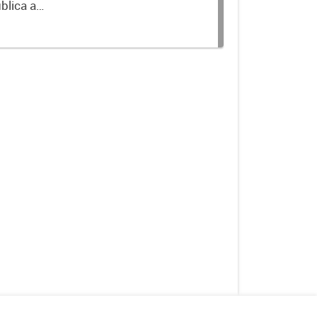
blica a
terminados