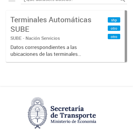
Terminales Automáticas
shp
SUBE
otro
otro
SUBE - Nación Servicios
Datos correspondientes a las
ubicaciones de las terminales
automáticas de auto servicio (TAS)
SUBE_x000D_ Terminales activos
vigentes al 01/10/2019.-