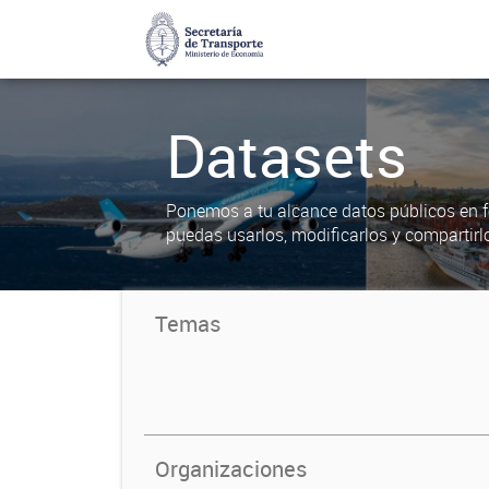
Datasets
Ponemos a tu alcance datos públicos en f
puedas usarlos, modificarlos y compartirl
Temas
Organizaciones