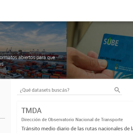
ormatos abiertos para que
os
TMDA
Dirección de Observatorio Nacional de Transporte
Tránsito medio diario de las rutas nacionales de 