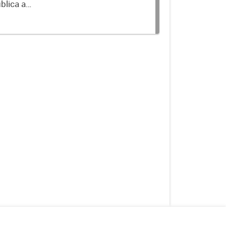
blica a
terminados