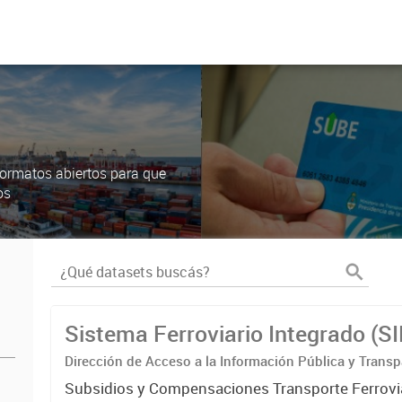
ormatos abiertos para que
os
Sistema Ferroviario Integrado (S
Dirección de Acceso a la Información Pública y Transp
Subsidios y Compensaciones Transporte Ferrovi