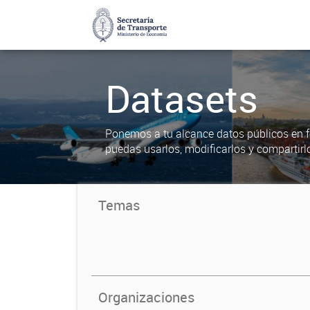
Datasets
Ponemos a tu alcance datos públicos en f
puedas usarlos, modificarlos y compartirl
Temas
Organizaciones