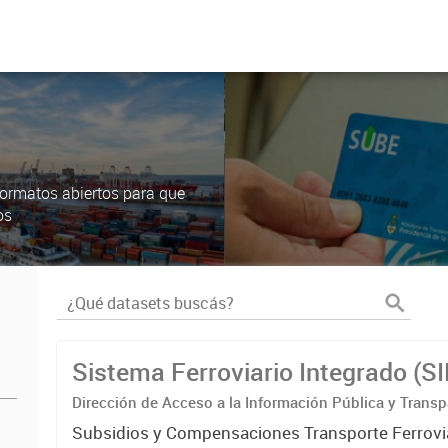
ormatos abiertos para que
os
Sistema Ferroviario Integrado (S
Dirección de Acceso a la Información Pública y Transp
Subsidios y Compensaciones Transporte Ferrovi