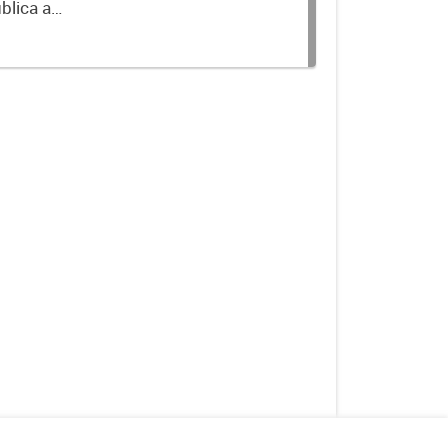
blica a
terminados