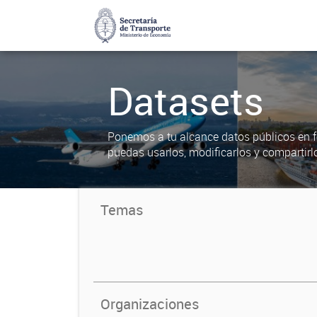
Datasets
Ponemos a tu alcance datos públicos en f
puedas usarlos, modificarlos y compartirl
Temas
Organizaciones