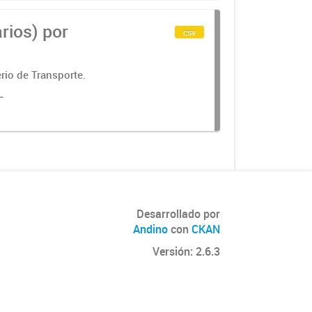
rios) por
csv
rio de Transporte.
-
Desarrollado por
Andino
con
CKAN
Versión: 2.6.3