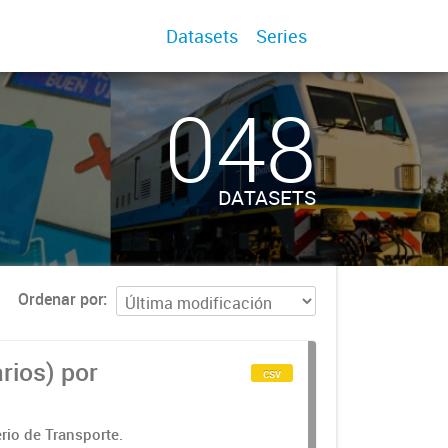
Datasets
Series
048
DATASETS
Ordenar por
rios) por
csv
rio de Transporte.