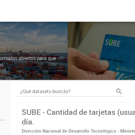
ormatos abiertos para que
os
SUBE - Cantidad de tarjetas (usua
día.
Dirección Nacional de Desarrollo Tecnológico - Ministe