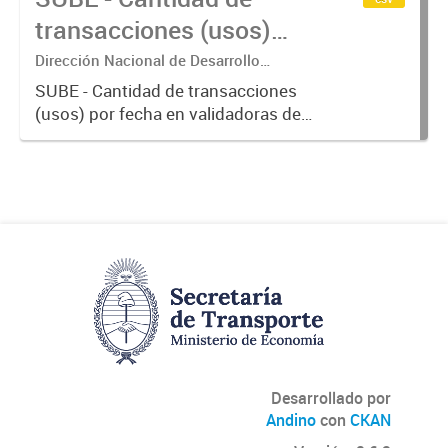
transacciones (usos)
por fecha
Dirección Nacional de Desarrollo
Tecnológico - Ministerio de Transporte.
SUBE - Cantidad de transacciones
(usos) por fecha en validadoras de
la red SUBE.
Desarrollado por
Andino
con
CKAN