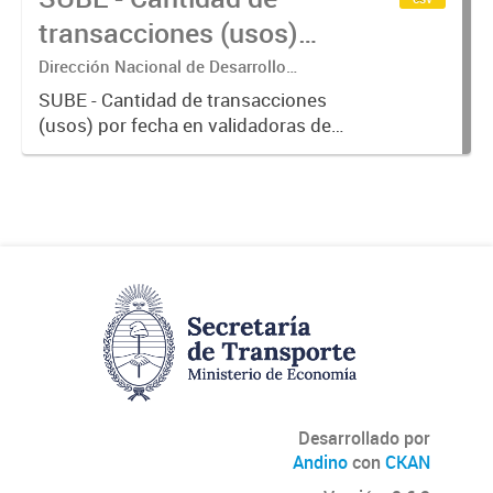
transacciones (usos)
por fecha
Dirección Nacional de Desarrollo
Tecnológico - Ministerio de Transporte.
SUBE - Cantidad de transacciones
(usos) por fecha en validadoras de
la red SUBE.
Desarrollado por
Andino
con
CKAN