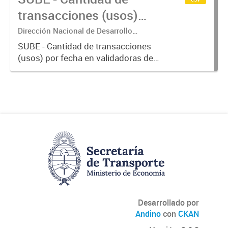
transacciones (usos)
por fecha
Dirección Nacional de Desarrollo
Tecnológico - Ministerio de Transporte.
SUBE - Cantidad de transacciones
(usos) por fecha en validadoras de
la red SUBE.
Desarrollado por
Andino
con
CKAN