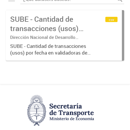
SUBE - Cantidad de
csv
transacciones (usos)
por fecha
Dirección Nacional de Desarrollo
Tecnológico - Ministerio de Transporte.
SUBE - Cantidad de transacciones
(usos) por fecha en validadoras de
la red SUBE.