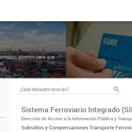
ormatos abiertos para que
os
Sistema Ferroviario Integrado (S
Dirección de Acceso a la Información Pública y Transp
Subsidios y Compensaciones Transporte Ferrovi