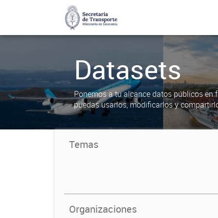
Datasets
Ponemos a tu alcance datos públicos en f
puedas usarlos, modificarlos y compartirl
Temas
Organizaciones