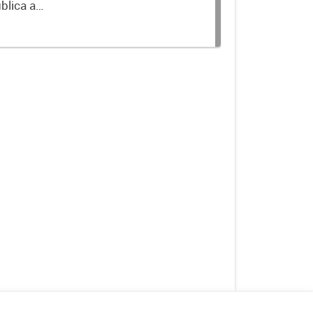
blica a
terminados