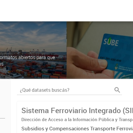
ormatos abiertos para que
os
Sistema Ferroviario Integrado (S
Dirección de Acceso a la Información Pública y Transp
Subsidios y Compensaciones Transporte Ferrovi