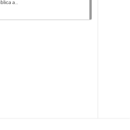
blica a
terminados