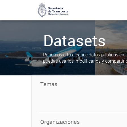
Datasets
Ponemos a tu alcance datos públicos en f
puedas usarlos, modificarlos y compartirl
Temas
Organizaciones