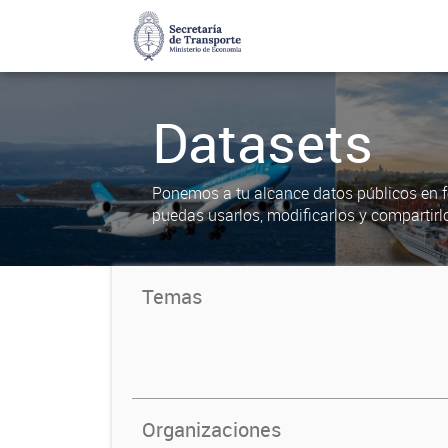
Datasets
Ponemos a tu alcance datos públicos en f
puedas usarlos, modificarlos y compartirl
Temas
Organizaciones