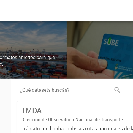
ormatos abiertos para que
os
TMDA
Dirección de Observatorio Nacional de Transporte
Tránsito medio diario de las rutas nacionales de 