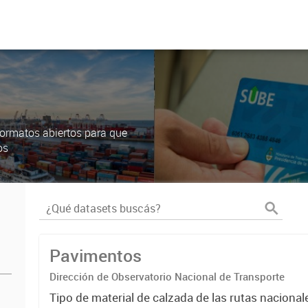
ormatos abiertos para que
os
Pavimentos
Dirección de Observatorio Nacional de Transporte
Tipo de material de calzada de las rutas nacional