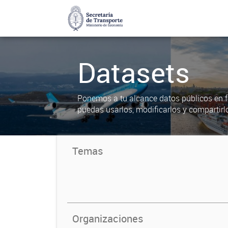
Datasets
Ponemos a tu alcance datos públicos en f
puedas usarlos, modificarlos y compartirl
Temas
Organizaciones