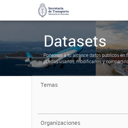
Datasets
Ponemos a tu alcance datos públicos en f
puedas usarlos, modificarlos y compartirl
Temas
Organizaciones