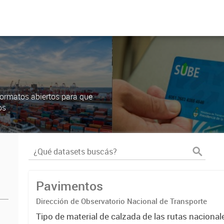
ormatos abiertos para que
os
Pavimentos
Dirección de Observatorio Nacional de Transporte
Tipo de material de calzada de las rutas nacional