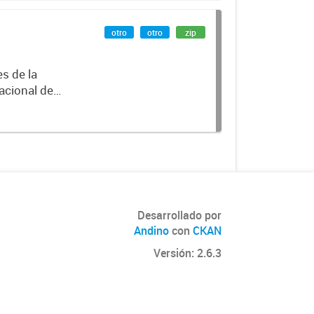
otro
otro
zip
es de la
acional de
Desarrollado por
Andino
con
CKAN
Versión: 2.6.3