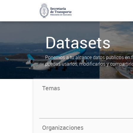
Datasets
Ponemos a tu alcance datos públicos en f
puedas usarlos, modificarlos y compartirl
Temas
Organizaciones