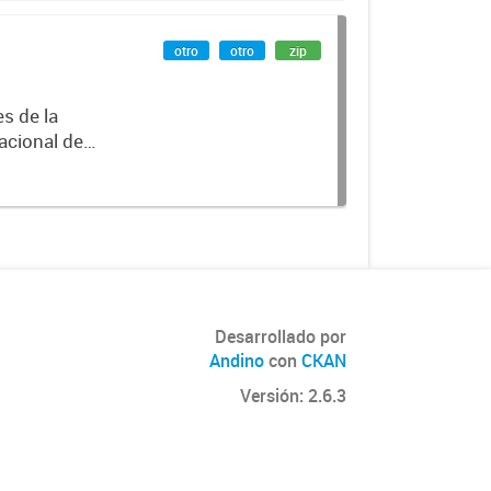
otro
otro
zip
es de la
acional de
Desarrollado por
Andino
con
CKAN
Versión: 2.6.3