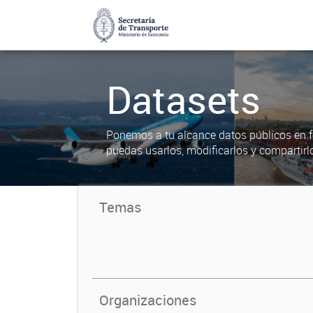
Datasets
Ponemos a tu alcance datos públicos en f
puedas usarlos, modificarlos y compartirl
Temas
Organizaciones