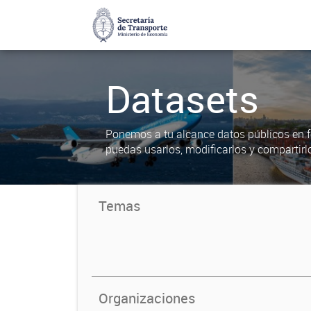
Datasets
Ponemos a tu alcance datos públicos en f
puedas usarlos, modificarlos y compartirl
Temas
Organizaciones