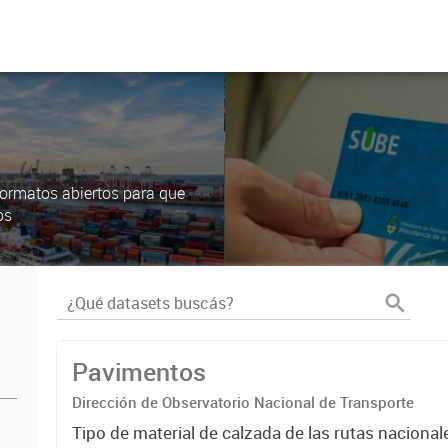
ormatos abiertos para que
os
Pavimentos
Dirección de Observatorio Nacional de Transporte
Tipo de material de calzada de las rutas nacional