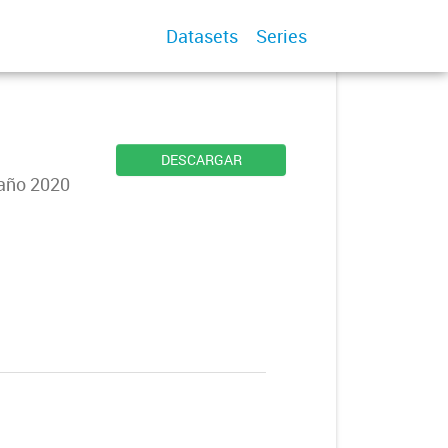
Datasets
Series
DESCARGAR
 año 2020