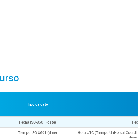
urso
Tipo de dato
Fecha ISO-8601 (date)
Fec
Tiempo ISO-8601 (time)
Hora UTC (Tiempo Universal Coordina
tiene