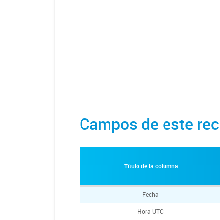
Campos de este rec
Título de la columna
Fecha
Hora UTC