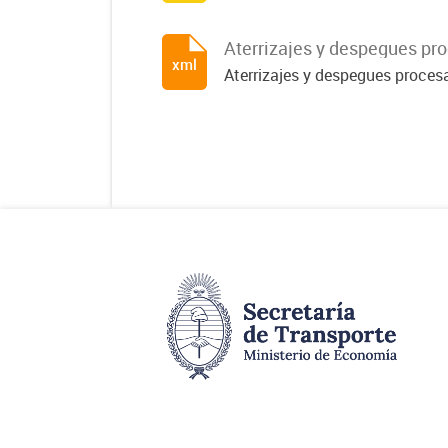
Aterrizajes y despegues pr
xml
Aterrizajes y despegues procesa