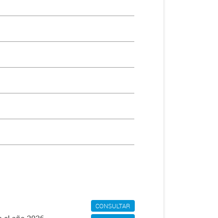
los últimos 3 meses es provisoria
CONSULTAR