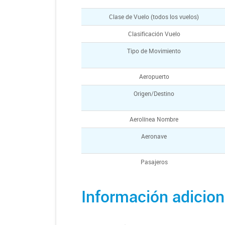
Clase de Vuelo (todos los vuelos)
Clasificación Vuelo
Tipo de Movimiento
Aeropuerto
Origen/Destino
Aerolínea Nombre
Aeronave
Pasajeros
Información adicion
PAX