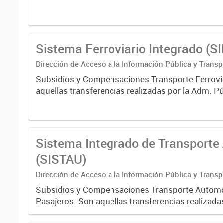
Sistema Ferroviario Integrado (S
Dirección de Acceso a la Información Pública y Transp
Subsidios y Compensaciones Transporte Ferrovi
aquellas transferencias realizadas por la Adm. Pú
empresas o consumidores, para permitir que de
servicios sean provistos...
Sistema Integrado de Transporte
(SISTAU)
Dirección de Acceso a la Información Pública y Transp
Subsidios y Compensaciones Transporte Autom
Pasajeros. Son aquellas transferencias realizada
Pública a empresas o consumidores, para permit