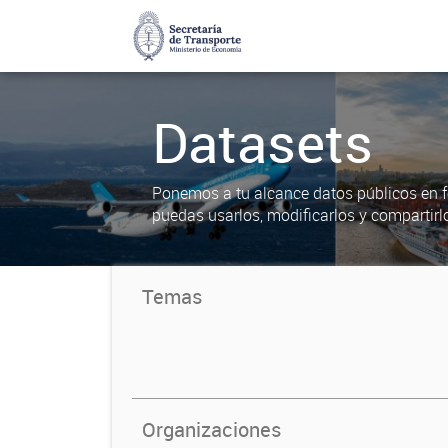
Datasets
Ponemos a tu alcance datos públicos en f
puedas usarlos, modificarlos y compartirl
Temas
Organizaciones