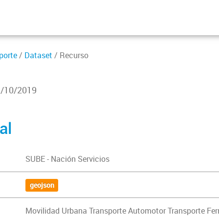
porte
/
Dataset
/ Recurso
1/10/2019
al
SUBE - Nación Servicios
geojson
Movilidad Urbana Transporte Automotor Transporte Ferr