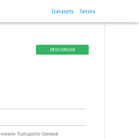
Datasets
Series
DESCARGAR
oviario Transporte General