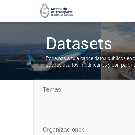
Datasets
Ponemos a tu alcance datos públicos en f
puedas usarlos, modificarlos y compartirl
Temas
Organizaciones