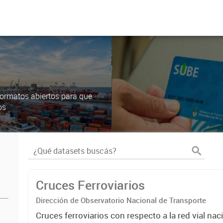
ormatos abiertos para que
os
Cruces Ferroviarios
Dirección de Observatorio Nacional de Transporte
Cruces ferroviarios con respecto a la red vial na